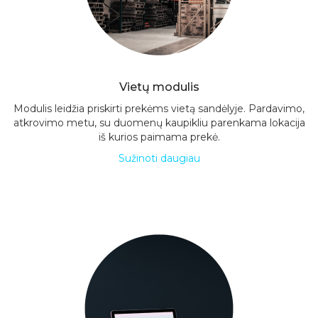
Vietų modulis
Modulis leidžia priskirti prekėms vietą sandėlyje. Pardavimo,
atkrovimo metu, su duomenų kaupikliu parenkama lokacija
iš kurios paimama prekė.
Sužinoti daugiau