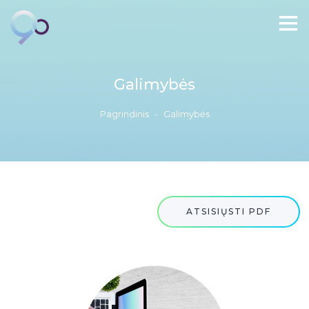
Galimybės
Pagrindinis
-
Galimybės
ATSISIŲSTI PDF