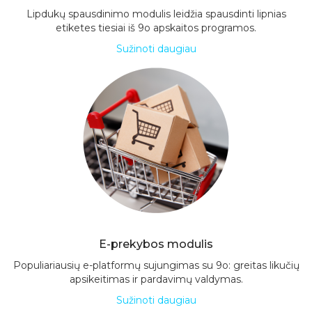
Lipdukų spausdinimo modulis leidžia spausdinti lipnias
etiketes tiesiai iš 9o apskaitos programos.
Sužinoti daugiau
E-prekybos modulis
Populiariausių e-platformų sujungimas su 9o: greitas likučių
apsikeitimas ir pardavimų valdymas.
Sužinoti daugiau