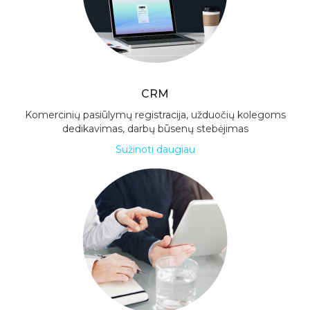
CRM
Komercinių pasiūlymų registracija, užduočių kolegoms
dedikavimas, darbų būsenų stebėjimas
Sužinoti daugiau