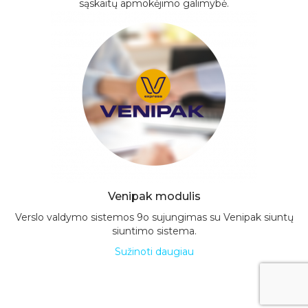
sąskaitų apmokėjimo galimybė.
Venipak modulis
Verslo valdymo sistemos 9o sujungimas su Venipak siuntų
siuntimo sistema.
Sužinoti daugiau