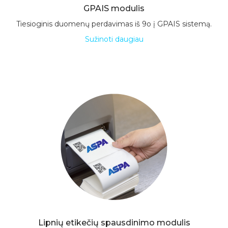
GPAIS modulis
Tiesioginis duomenų perdavimas iš 9o į GPAIS sistemą.
Sužinoti daugiau
Lipnių etikečių spausdinimo modulis