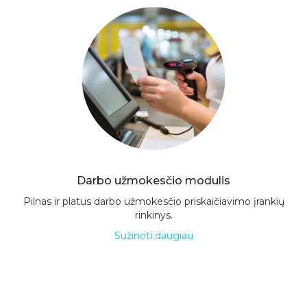
Darbo užmokesčio modulis
Pilnas ir platus darbo užmokesčio priskaičiavimo įrankių
rinkinys.
Sužinoti daugiau