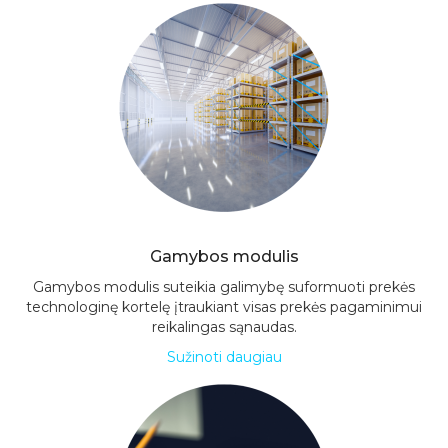
Gamybos modulis
Gamybos modulis suteikia galimybę suformuoti prekės
technologinę kortelę įtraukiant visas prekės pagaminimui
reikalingas sąnaudas.
Sužinoti daugiau