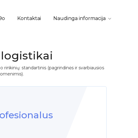
9o
Kontaktai
Naudinga informacija
logistikai
 rinkinių: standartinis (pagrindinės ir svarbiausios
duomenimis).
ofesionalus