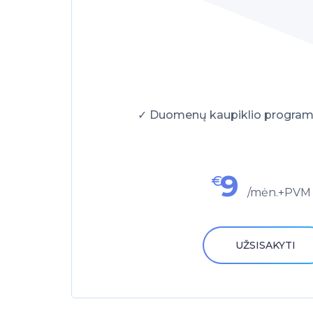
✓ Duomenų kaupiklio program
9
€
/mėn.+PVM
UŽSISAKYTI