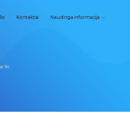
9o
Kontaktai
Naudinga informacija
je 9o